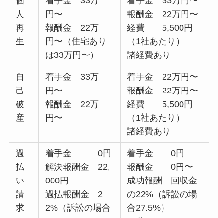
個
着手金 33万
着手金 33万円〜
人
円〜
報酬金 22万円〜
再
報酬金 22万
経費 5,500円
生
円〜（住宅あり
（1社あたり）
は33万円〜）
諸経費あり
自
着手金 33万
着手金 22万円〜
己
円〜
報酬金 22万円〜
破
報酬金 22万
経費 5,500円
産
円〜
（1社あたり）
諸経費あり
過
着手金 0円
着手金 0円
払
解決報酬金 22,
報酬金 0円〜
い
000円
成功報酬 回収金
請
過払報酬金 2
の22%（訴訟の場
求
2%（訴訟の場合
合27.5%）