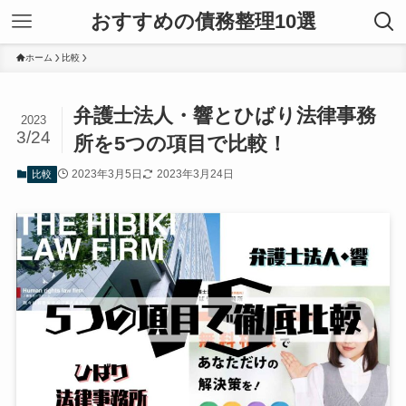
おすすめの債務整理10選
ホーム
比較
弁護士法人・響とひばり法律事務
2023
3/24
所を5つの項目で比較！
2023年3月5日
2023年3月24日
比較