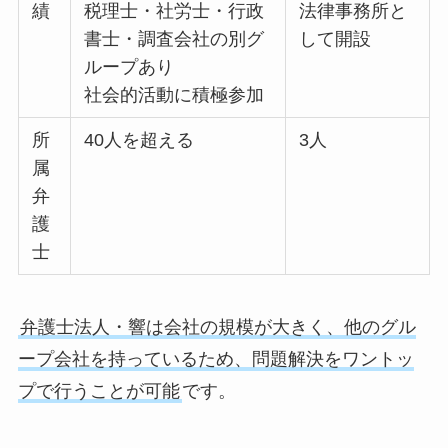
績
税理士・社労士・行政
法律事務所と
書士・調査会社の別グ
して開設
ループあり
社会的活動に積極参加
所
40人を超える
3人
属
弁
護
士
弁護士法人・響は会社の規模が大きく、他のグル
ープ会社を持っているため、問題解決をワントッ
プで行うことが可能
です。