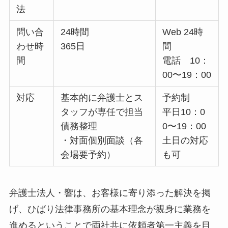
法
問い合
24時間
Web 24時
わせ時
365日
間
間
電話 10：
00〜19：00
対応
基本的に弁護士とス
予約制
タッフが専任で担当
平日10：0
債務整理
0〜19：00
・対面個別面談（各
土日の対応
会場要予約）
も可
弁護士法人・響は、お客様に寄り添った解決を掲
げ、ひばり法律事務所の基本理念が親身に業務を
進めるということで両社共に依頼者第一主義を目