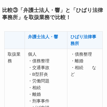
比較③「弁護士法人・響」と「ひばり法律
事務所」を取扱業務で比較！
弁護士法人・響
ひばり法律事
務所
取扱業
個人
・債務整理
務
・債務整理
・離婚
・交通事故
・相続 な
・B型肝炎
ど
・労働問題
・相続
・離婚
・刑事事件