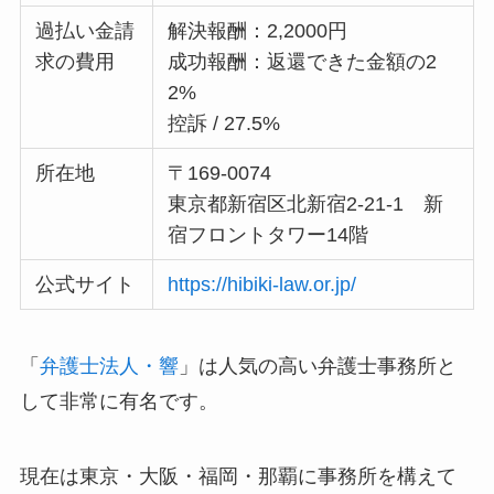
過払い金請
解決報酬：2,2000円
求の費用
成功報酬：返還できた金額の2
2%
控訴 / 27.5%
所在地
〒169-0074
東京都新宿区北新宿2-21-1 新
宿フロントタワー14階
公式サイト
https://hibiki-law.or.jp/
「
弁護士法人・響
」は人気の高い弁護士事務所と
して非常に有名です。
現在は東京・大阪・福岡・那覇に事務所を構えて