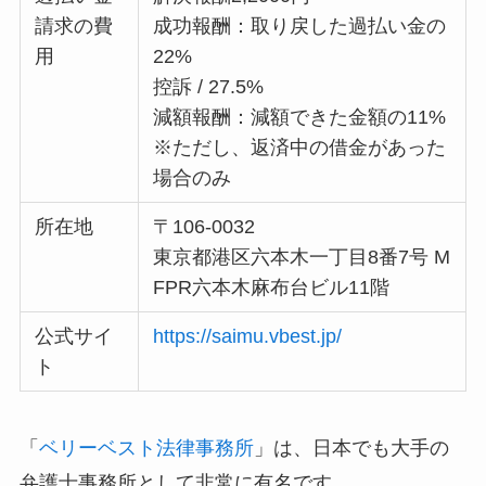
請求の費
成功報酬：取り戻した過払い金の
用
22%
控訴 / 27.5%
減額報酬：減額できた金額の11%
※ただし、返済中の借金があった
場合のみ
所在地
〒106-0032
東京都港区六本木一丁目8番7号 M
FPR六本木麻布台ビル11階
公式サイ
https://saimu.vbest.jp/
ト
「
ベリーベスト法律事務所
」は、日本でも大手の
弁護士事務所として非常に有名です。